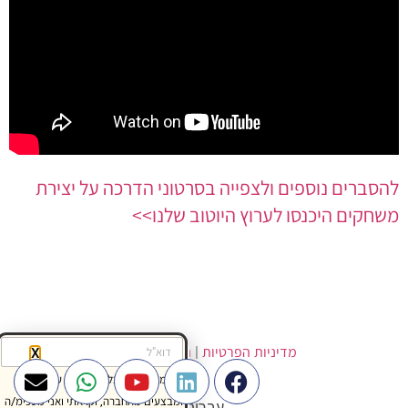
להסברים נוספים ולצפייה בסרטוני הדרכה על יצירת
משחקים היכנסו לערוץ היוטוב שלנו>>
מדיניות הפרטיות
|
הצהרת נגישות
X
מאשר/ת קבלת דיוורים, עדכונים
ומבצעים מהחברה, וקראתי ואני מסכימ/ה
עברית