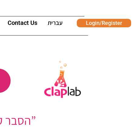
Contact Us
עברית
Login/Register
הסבר קצר כפי שמופיע בעמוד “התבניות שלנו”